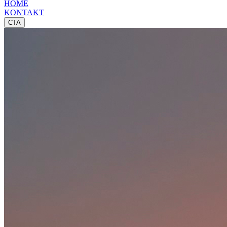
HOME
KONTAKT
CTA