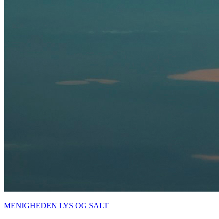
MENIGHEDEN LYS OG SALT