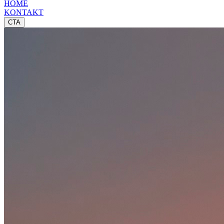
HOME
KONTAKT
CTA