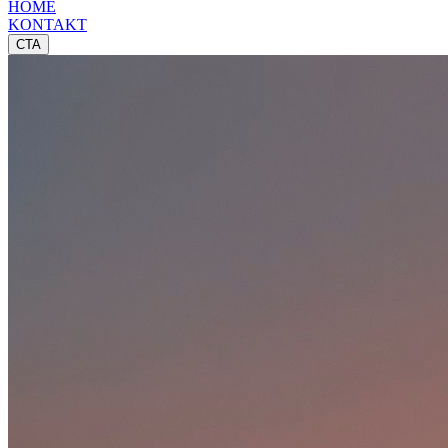
HOME
KONTAKT
CTA