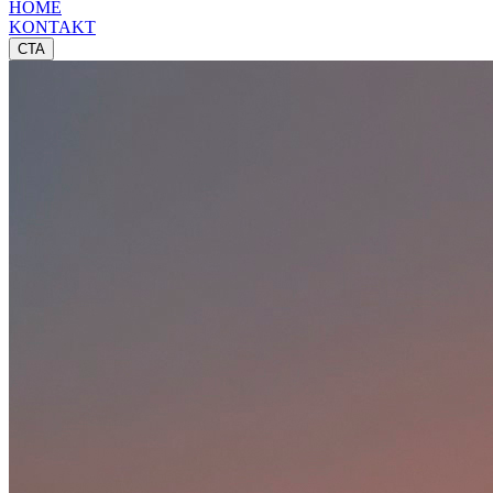
HOME
KONTAKT
CTA